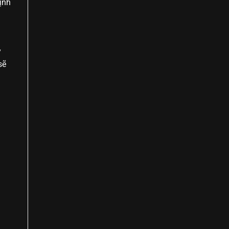
ịnh
y
sẽ