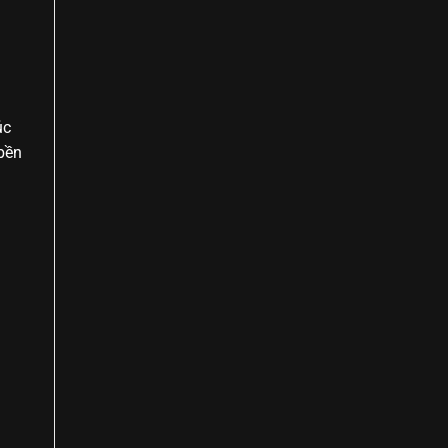
úc
bền