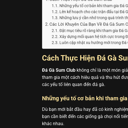
Những yếu tố cơ bản khi tham gia Đá 
Lên kế hoạch cho các trận đấu tại Đá 
Những lưu ý cần nhớ trong quá trình t
Các Lời Khuyên Của Bạn Về Đá Gà Sum C
Đặt mục tiêu rõ ràng khi tham gia Đá 
Xây dựng mối quan hệ tích cực trong 
Luôn cập nhật xu hướng mới trong Đá
Cách Thực Hiện Đá Gà S
Đá Gà Sum Club
không chỉ là một món giải
tham gia một cách hiệu quả và thu hút đượ
các yếu tố liên quan đến đá gà.
Những yếu tố cơ bản khi tham gi
Dù bạn mới bắt đầu hay đã có kinh nghiệm,
bạn cần biết đến các giống gà chọi nổi ti
khác nhau.