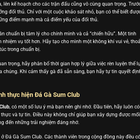
, lên kế hoạch cho các trận đấu cũng vô cùng quan trọng. Trướ
ỡng đối thủ. Chỉ với một cuộc khảo sát nhỏ, bạn có thể biết đượ
ững điểm mạnh mà cả điểm yếu của đối thủ.
ần chuẩn bị tâm lý cho chính mình và cả “chiến hữu”. Một tinh
h nhiệm vụ tốt hơn. Hãy tạo cho mình một không khí vui vẻ, thoả
c trong chuẩn bị.
uan trọng, hãy phân bổ thời gian hợp lý giữa việc rèn luyện thể l
ủa chúng. Khi cảm thấy gà đã sẵn sàng, bạn hãy tự tin quyết địn
ình thực hiện Đá Gà Sum Club
Club
, có một số lưu ý mà bạn nên ghi nhớ. Đầu tiên, hãy luôn có
 thực và tự tin. Điều này không chỉ giúp bạn xây dựng được mối
ng đến những trải nghiệm đáng nhớ.
ện ở Đá Gà Sum Club. Các thành viên trong cộng đồng này đều c