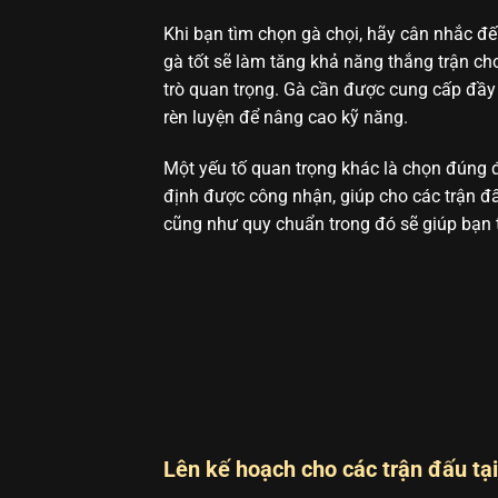
Khi bạn tìm chọn gà chọi, hãy cân nhắc đế
gà tốt sẽ làm tăng khả năng thắng trận ch
trò quan trọng. Gà cần được cung cấp đầy 
rèn luyện để nâng cao kỹ năng.
Một yếu tố quan trọng khác là chọn đúng 
định được công nhận, giúp cho các trận đấu
cũng như quy chuẩn trong đó sẽ giúp bạn
Lên kế hoạch cho các trận đấu tạ