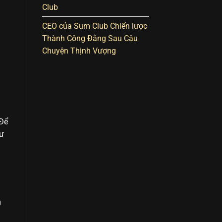
Club
CEO của Sum Club Chiến lược
Thành Công Đằng Sau Câu
Chuyện Thịnh Vượng
 Để
hư
m