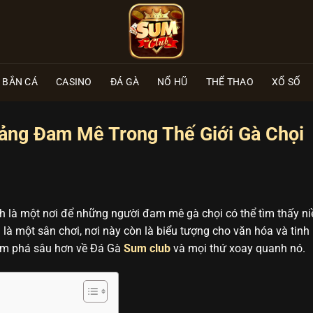
BẮN CÁ
CASINO
ĐÁ GÀ
NỔ HŨ
THỂ THAO
XỔ SỐ
ảng Đam Mê Trong Thế Giới Gà Chọi
h là một nơi để những người đam mê gà chọi có thể tìm thấy n
là một sân chơi, nơi này còn là biểu tượng cho văn hóa và tinh
ám phá sâu hơn về Đá Gà
Sum club
và mọi thứ xoay quanh nó.