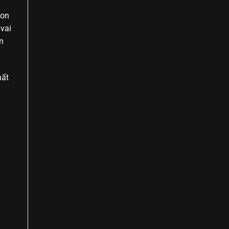
con
 vai
n
hất
u