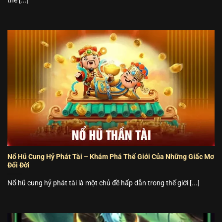
Nổ Hũ Cung Hỷ Phát Tài – Khám Phá Thế Giới Của Những Giấc Mơ
Đổi Đời
Nổ hũ cung hỷ phát tài là một chủ đề hấp dẫn trong thế giới [...]