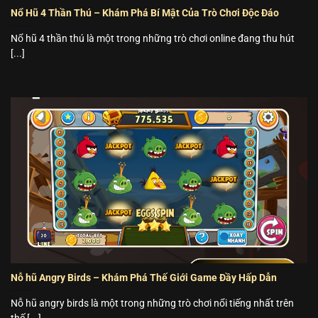
Nổ Hũ 4 Thần Thú – Khám Phá Bí Mật Của Trò Chơi Độc Đáo
Nổ hũ 4 thần thú là một trong những trò chơi online đang thu hút
[...]
Nỗ hũ Angry Birds – Khám Phá Thế Giới Game Đầy Hấp Dẫn
Nỗ hũ angry birds là một trong những trò chơi nổi tiếng nhất trên
thế [...]